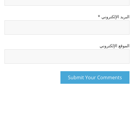
البريد الإلكتروني
*
الموقع الإلكتروني