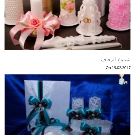
شموع الزفاف
On 19.02.2017