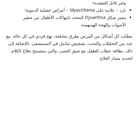
وغير قابل للتنفيذية؛
بارد – علامة على Myastthenia – أمراض عضلية الدموية؛
يتميز شكل Dysarthria المحدد بانتهاكات الأطفال من صفير
الأصوات والهجة الهسهسة.
تتطلب كل أشكال من المرض بطرق مختلفة، نهج فردي في كل حالة. مع
عدد من التحليلات والبحث، تشخيص شامل في المستشفى. بالإضافة إلى
ذلك، بطاقة خطاب للطفل مع ضيق العسر، والتي ستسمح بعلاج الكلام
لتحديد مسار العلاج.