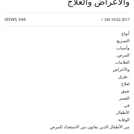
والأعراض والعلاج
VIEWS
344
/
ON 19.02.2017
أنواع
التسريع
وأسباب
المرض.
العلامات
والأعراض
. طرق
لعلاج
ضيق
العسر
في
الأطفال.
الوقاية
من الأطفال الذين يعانون من الاستعداد للمرض