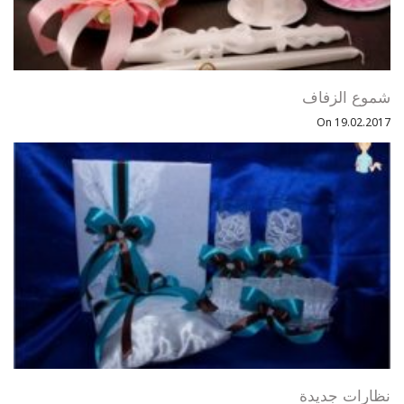
شموع الزفاف
On 19.02.2017
نظارات جديدة