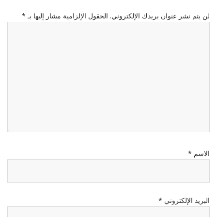
لن يتم نشر عنوان بريدك الإلكتروني.
الحقول الإلزامية مشار إليها بـ
*
الاسم
*
البريد الإلكتروني
*