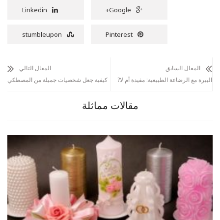
Linkedin
Google+
stumbleupon
Pinterest
المقال السابق
المقال التالي
البيرة مع الرضاعة الطبيعية: مفيدة أم لا?
كيفية جعل شخصيات جميلة من المصطكي
مقالات مماثلة