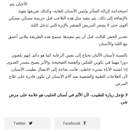
الأحيان يتم
استخدامه لإزالة المتأثر وليس الأسنان للغاية، وكذلك تفريغها بقوة.
بالإضافة إلى ذلك، يتم تنفيذ مثل هذه التلاعب قبل جريمة مسكن مسكن
أقوى حتى لا يشعر المريض الصغير بالإبرة التي تدخل اللثة.
تخدير الحقن الثالث. قبل أن يتم تنفيذها. تسمح هذه الطريقة بتلاتي أعمق
مع اللثة والأسنان.
بالنسبة لأسنان الألبان تحتاج إلى نفس الرعاية كما هو دائم. إنهم يلعبون
دورا مهما في تكوين الفكين والعضة الصحيحة. والأثر يصبح مصدر العدوى.
إذا اشتبه الآباء بشيء خاطئ، فأنت بحاجة إلى الاتصال بطبيب الأسنان،
لأن العلاجات الطبية والشعبية ضد آلام الأسنان لن تكون قادرة على علاج
المرض.
لا تؤجل زيارة للطبيب، لأن الألم في أسنان الحليب هو علامة على مرض
شن.
Twitter
Facebook