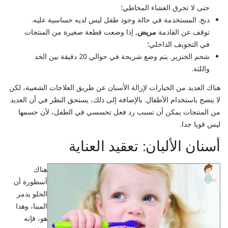
حتى لا تحرق الغشاء المخاطي؛
دنج. المستخدمة في حالة وجود طفل ليس لديه حساسية عليه.
توقف عن القادمة
مريض
, إذا وضعت قطعة صغيرة من المنتجات
في التجويف الداخلي؛
شحم الخنزير. يتم وضع شريحة في حوالي 20 دقيقة بين الخد
واللثة.
هناك العديد من الخيارات لإزالة الأسنان عن طريق العلاجات الشعبية، لكن
لا ينصح باستخدام الأطفال. بالإضافة إلى ذلك، يستحق النظر في أن العديد
من المنتجات يمكن أن تسبب رد فعل تحسسي في الطفل، لأن جسمها
ليس قويا جدا.
أسنان الألبان: تعقيد العناية
هناك
أسطورة أن
الحلو يدمر
المينا، وهذا
هو، فإنه