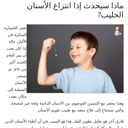
ماذا سيحدث إذا انتزاع الأسنان
الحليب?
تعتبر الخسارة
المبكرة في
الألبان حالة
إذا كان يجب
أن يمر العام
الجديد أكثر
من عام. ثم
تسعى
الأسنان
المتبقية إلى
مكان بعيد،
وهذا محفز مع التسنين الفوضوي من الأسنان الدائمة ولغة غير صحيحة،
والتي ستحتاج إلى علاج معقد مع طبيب تقويم الأسنان.
فارق آخر هو تقليل تطوير الفك. هذا هو السبب في أن أطباء الأسنان الذين
يلجأون إلى الإزالة نادرا للغاية وفقط لعدد من شهادات ملموسة.