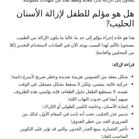
هل هو مؤلم للطفل لإزالة الأسنان
الحليب?
هذا هو عادة إجراء مؤلم إلى حد ما. غالبا ما يكون الإزالة من الطبيب
مصحوبا بالألم. لهذا السبب يوجد الآن في العيادات لاستخدام التخدير (كلا
من المحليين والعامة).
قراءة لإزالة:
شكل معقد من التسوس. هزيمة شديدة وخطر صريح لأسرع دائمة؛
حركية عالية. يمشي، ولكن لا يسقط بشكل مستقل. في الوقت
نفسه، لا يستطيع الطفل تناول الطعام، فإنه يؤلمني. هذه الظروف
تسهم أيضا في حدوث التهاب اللثة؛
إصابة الأسنان، وخاصة الكسر الطولي أو الكراك؛
تدمير جذر الحليب. تحت أنه ثابت في المقام الأول، لذلك من
الضروري الحد من خطر العدوى؛
تأخير الخسارة. يمنع الجذر الجذور، والتي قد تؤثر على التكوين
المناسب للفك؛