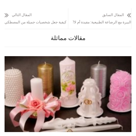
المقال السابق
المقال التالي
البيرة مع الرضاعة الطبيعية: مفيدة أم لا?
كيفية جعل شخصيات جميلة من المصطكي
مقالات مماثلة