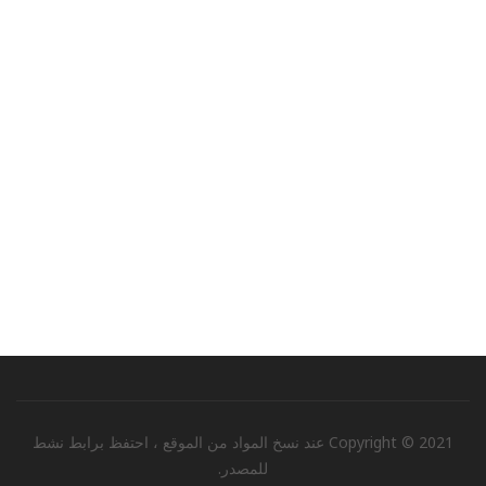
Copyright © 2021 عند نسخ المواد من الموقع ، احتفظ برابط نشط
للمصدر.