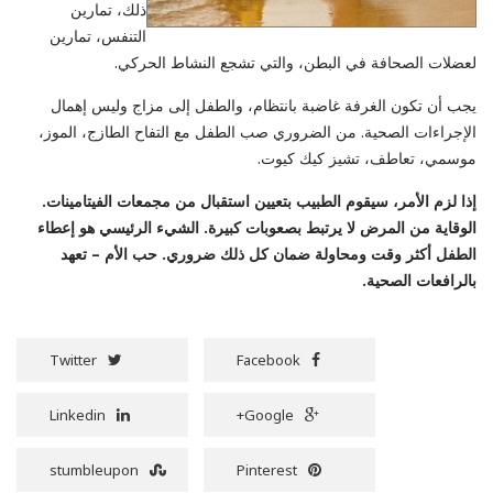
ذلك، تمارين
التنفس، تمارين
لعضلات الصحافة في البطن، والتي تشجع النشاط الحركي.
يجب أن تكون الغرفة غاضبة بانتظام، والطفل إلى مزاج وليس إهمال
الإجراءات الصحية. من الضروري صب الطفل مع التفاح الطازج، الموز،
موسمي، تعاطف، تشيز كيك كيوت.
إذا لزم الأمر، سيقوم الطبيب بتعيين استقبال من مجمعات الفيتامينات.
الوقاية من المرض لا يرتبط بصعوبات كبيرة. الشيء الرئيسي هو إعطاء
الطفل أكثر وقت ومحاولة ضمان كل ذلك ضروري. حب الأم – تعهد
بالرافعات الصحية.
Twitter
Facebook
Linkedin
Google+
stumbleupon
Pinterest