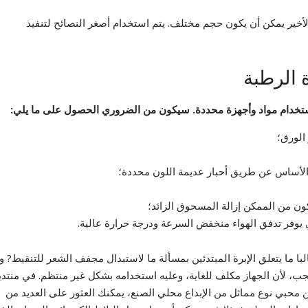
أخير يمكن أن يكون حجم مختلف. يتم استخدام أصغر النصائح لتنفيذ
ة الرطبة
استخدام مواد وأجهزة محددة. سيكون من الضروري الحصول على ما يلي:
الورق؛
الأساس عن طريق أحبار عديمة اللون محددة؛
ن من الممكن إزالة المسحوق الزائد؛
فر تدفق الهواء منخفض السرعة ودرجة حرارة عالية.
لبا ما يتعلق الإبرة المبتدئين بمسألة ما لاستبدال مجفف الشعر للتنقيط? ول
ب، لأن الجهاز مكلف للغاية، وعليه استخدامه بشكل غير منتظم. في منتد
 محبي نوع مماثل من الإبداع محلي الصنع، يمكنك العثور على العديد من