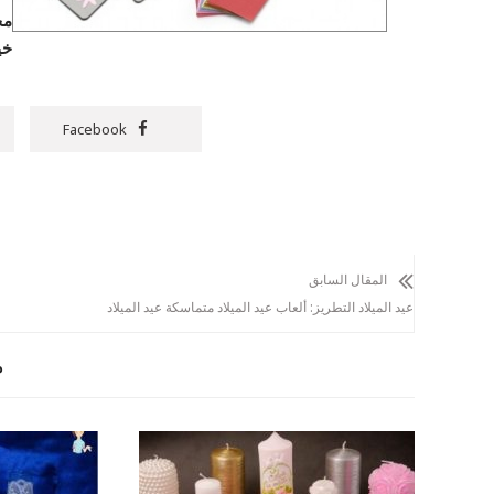
مح
خي
Facebook
المقال السابق
عيد الميلاد التطريز: ألعاب عيد الميلاد متماسكة عيد الميلاد
م