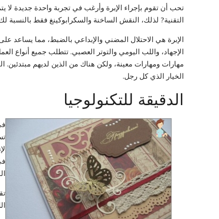
تحب أن تقوم بإجراء الإبرة وأرغب في تجربة واحدة جديدة لا يتم
التقنية? لذلك، النقش الساخنة والسكرابوكينغ فقط بالنسبة لك!
الإبرة هي الاحتلال المضني والإبداعي بالضبط، مما يساعد على
الإجهاد، واللب اليومي والتوتر العصبي. تتطلب جميع أنواع العمل 
مهارات ومهارات معينة، ولكن هناك من الذين لديهم مبتدئين. 
الخيار الذي كل رجل.
الدقيقة للتكنولوجيا
في
تس
لإ
في
ال
تق
ال