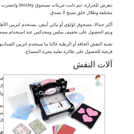
تتعرض للحرارة، 
مختلفة وظلال خلق نسيج لا يصدق.
أكثر جمالا، مسحوق لؤلؤي أو ماتي أبيض، يستخدم لتزيين الأطفا
ويتم الحصول على تخفيف سلس ومحدكس عند استخدام مسح
تقنية النقش الجافة أو الرطبة غالبا ما تستخدم لتزيين الصنا
فرصة للحصول على طائرة تقليد بشرة التمساح.
آلات النقش
في
ال
وا
يم
مص
ال