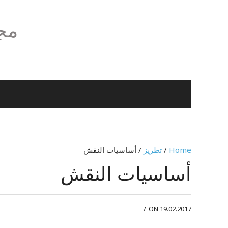
مجل
Home
/
تطريز
/ أساسيات النقش
أساسيات النقش
/
ON 19.02.2017