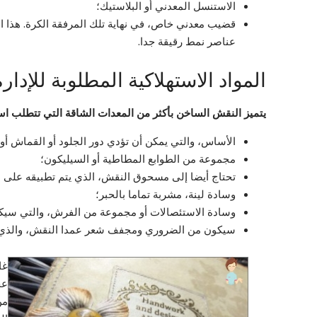
الاستنسل المعدني أو البلاستيك؛
قضيب معدني خاص، في نهاية تلك المرفقة الكرة. هذا ال
عناصر نمط رقيقة جدا.
المواد الاستهلاكية المطلوبة للإدار
يتميز النقش الساخن بأكثر من المعدات الشاقة التي تتطلب 
الأساس، والتي يمكن أن تؤدي دور الجلود أو القماش أو 
مجموعة من الطوابع المطاطية أو السيليكون؛
تحتاج أيضا إلى مسحوق النقش، الذي يتم تطبيقه على 
وسادة لينة، مشربة تماما بالحبر؛
وسادة الاستئصالات أو مجموعة من الفرش، والتي سيكو
سيكون من الضروري ومجفف شعر عمدا النقش، والذي يو
غا
عج
من