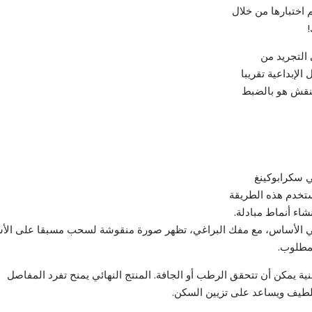
 اختبارها من خلال
 التجريد من
الإبداعية تقريبا
النقش هو بالضبط
 سكرابوكينغ
تخدم هذه الطريقة
نشاء أنماط مبادلة.
 الأساس، مع مفك البراغي، تظهر صورة منقوشة لسحب مسبقا على ال
مطلوب.
نية يمكن أن تتحقق الرطب أو الجافة. المنتج النهائي يمنح تفرد المفاصل
لطيف ويساعد على تزيين السكن.