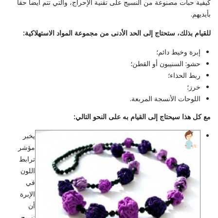
كيفية حبات مصنوعة من النسيج على تقنية الإحراج، والتي تتم أيضا حقا
بأيديهم.
للقيام بذلك، ستحتاج إلى الحد الأدنى من مجموعة المواد الاستهلاكية:
إبرة وخيط دائم؛
حشو: السنيبون أو القطن؛
ربط الحذاء؛
خرز؛
اللوحات الأنسجة المربعة.
مع كل هذا سيحتاج إلى القيام به على النحو التالي:
يخبر
مؤشر
ترابط
اللون
في
الإبرة
أن
نسيج