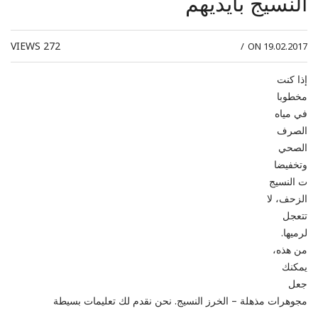
النسيج بأيديهم
VIEWS
272
/
ON 19.02.2017
إذا كنت
مخطوبا
في مياه
الصرف
الصحي
وتخفيضا
ت النسيج
الزحف، لا
تتعجل
لرميها.
من هذه،
يمكنك
جعل
مجوهرات مذهلة – الخرز النسيج. نحن نقدم لك تعليمات بسيطة