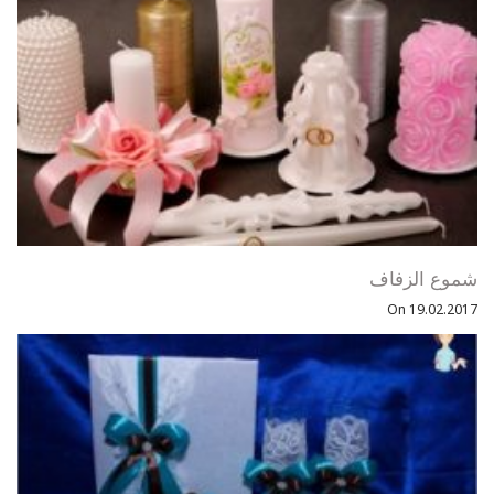
شموع الزفاف
On 19.02.2017