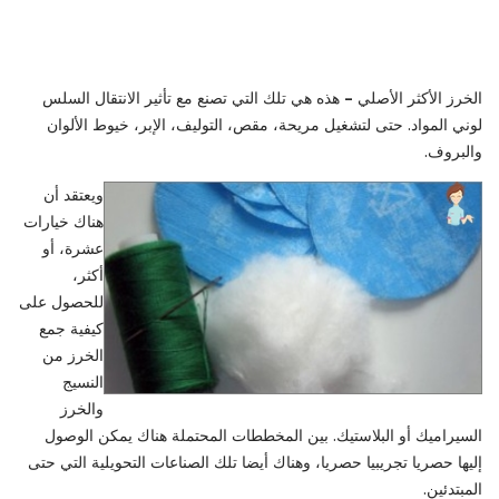
الخرز الأكثر الأصلي
–
هذه هي تلك التي تصنع مع تأثير الانتقال السلس
لوني المواد. حتى لتشغيل مريحة، مقص، التوليف، الإبر، خيوط الألوان
والبروف.
ويعتقد أن
هناك خيارات
عشرة، أو
أكثر،
للحصول على
كيفية جمع
الخرز من
النسيج
والخرز
السيراميك أو البلاستيك. بين المخططات المحتملة هناك يمكن الوصول
إليها حصريا تجريبيا حصريا، وهناك أيضا تلك الصناعات التحويلية التي حتى
المبتدئين.