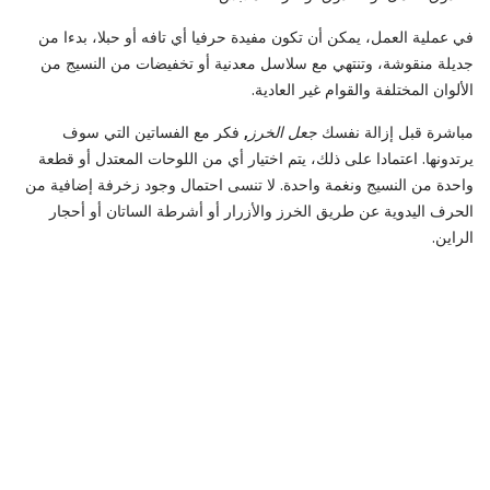
في عملية العمل، يمكن أن تكون مفيدة حرفيا أي تافه أو حبلا، بدءا من
جديلة منقوشة، وتنتهي مع سلاسل معدنية أو تخفيضات من النسيج من
الألوان المختلفة والقوام غير العادية.
مباشرة قبل إزالة نفسك
جعل الخرز
,
فكر مع الفساتين التي سوف
يرتدونها. اعتمادا على ذلك، يتم اختيار أي من اللوحات المعتدل أو قطعة
واحدة من النسيج ونغمة واحدة. لا تنسى احتمال وجود زخرفة إضافية من
الحرف اليدوية عن طريق الخرز والأزرار أو أشرطة الساتان أو أحجار
الراين.