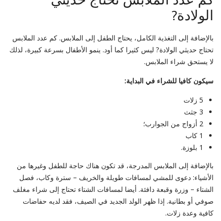
الولادة?
بالإضافة إلى التغذية الكامل، يحتاج الطفل إلى الملابس. كم عدد الملابس
تحتاج حديثي الولادة? ليس كثيرا كما أود. ينمو الأطفال بسرعة كبيرة، لذلك
لا يستحق شراء الملابس.
سيكون كافيا للشراء في البداية:
5 زلات
3 جثث
2 أزواج من الجوارب؛
1 كاب
1 بلوزة.
بالإضافة إلى الملابس المدرجة، قد تكون هناك حاجة للطفل وغيرها من
الأشياء: دعوى للمشي لمسافات طويلة والخريف – سترة وكاب، فصل
الشتاء – وزرة وقبعة دافئة. أيضا لمسافات الشتاء تحتاج إلى شراء مغلف
صوفي أو بطانية. إذا ظهر الولد الجديد في الصيف، فقد لديه حفاضات
كافية وعدة زلات.