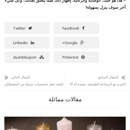
– هذا هو حبك، الوصاية والرعاية. إظهار ذلك فيما يتعلق بفتاتك، وكل شيء
آخر سوف ينزل بسهولة!
Twitter
Facebook
Linkedin
Google+
stumbleupon
Pinterest
المقال السابق
المقال التالي
البيرة مع الرضاعة الطبيعية: مفيدة أم لا?
كيفية جعل شخصيات جميلة من المصطكي
مقالات مماثلة