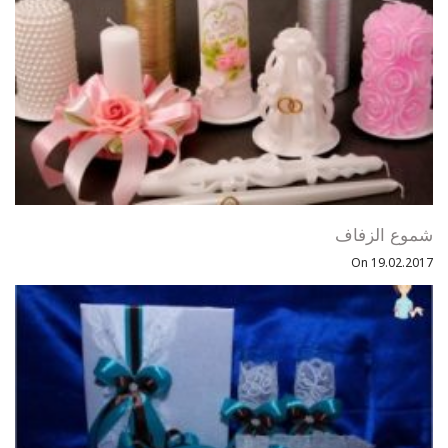
شموع الزفاف
On 19.02.2017